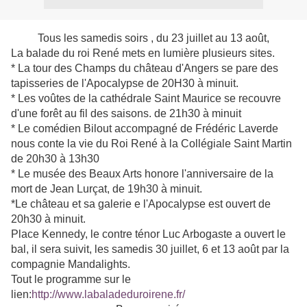
Tous les samedis soirs , du 23 juillet au 13 août,
La balade du roi René mets en lumière plusieurs sites.
* La tour des Champs du château d'Angers se pare des
tapisseries de l'Apocalypse de 20H30 à minuit.
* Les voûtes de la cathédrale Saint Maurice se recouvre
d'une forêt au fil des saisons. de 21h30 à minuit
* Le comédien Bilout accompagné de Frédéric Laverde
nous conte la vie du Roi René à la Collégiale Saint Martin
de 20h30 à 13h30
* Le musée des Beaux Arts honore l'anniversaire de la
mort de Jean Lurçat, de 19h30 à minuit.
*Le château et sa galerie e l'Apocalypse est ouvert de
20h30 à minuit.
Place Kennedy, le contre ténor Luc Arbogaste a ouvert le
bal, il sera suivit, les samedis 30 juillet, 6 et 13 août par la
compagnie Mandalights.
Tout le programme sur le
lien:
http://www.labaladeduroirene.fr/