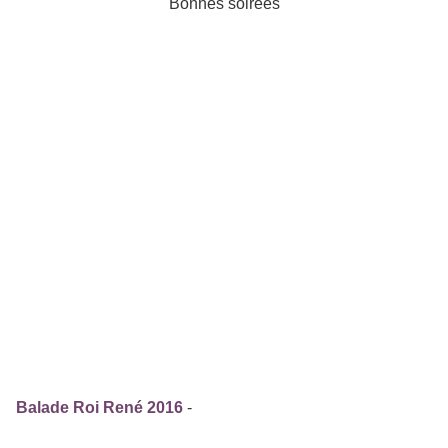
Bonnes soirées
Balade Roi René 2016
-