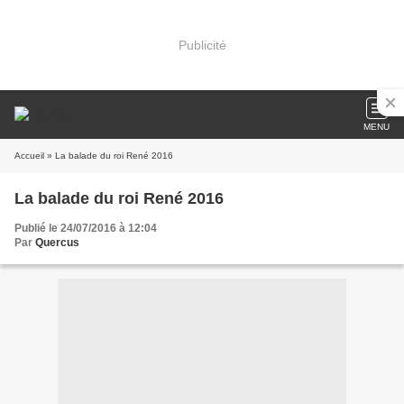
Publicité
MENU
Accueil
» La balade du roi René 2016
La balade du roi René 2016
Publié le 24/07/2016 à 12:04
Par
Quercus