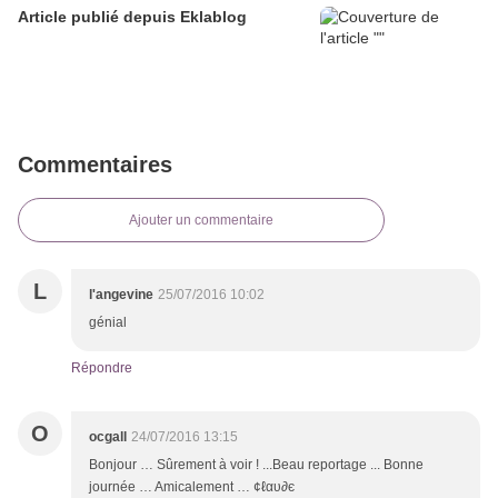
Article publié depuis Eklablog
Commentaires
Ajouter un commentaire
L
l'angevine
25/07/2016 10:02
génial
Répondre
O
ocgall
24/07/2016 13:15
Bonjour … Sûrement à voir ! ...Beau reportage ... Bonne
journée … Amicalement … ¢ℓαυ∂є