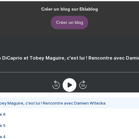
Créer un blog sur Eklablog
Créer un blog
 DiCaprio et Tobey Maguire, c'est lui ! Rencontre avec Dam
bey Maguire, c'est lui ! Rencontre avec Damien Witecka
e 6
e 5
e 4