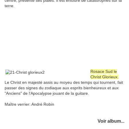
centre, présente ses plaies. Il est entouré de catastrophes sur la
terre.
Rosace Sud le
Christ Glorieux.
Le Christ en majesté assis au moyeu des temps qui tournent, fait
passer des signes du zodiaque aux esprits bienheureux et aux
"Anciens" de l'Apocalypse jouant de la guitare.
Maître verrier: André Robin
Voir album...