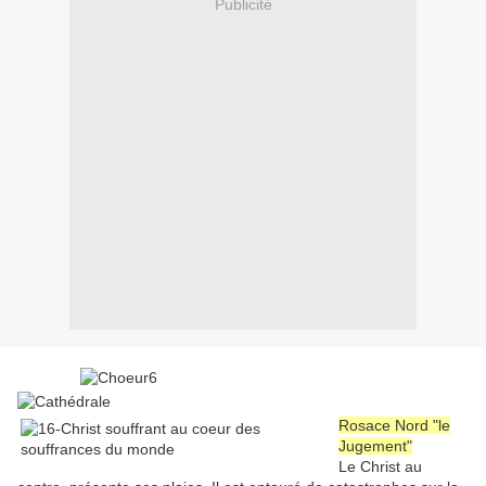
Publicité
Rosace Nord "le
Jugement"
Le Christ au