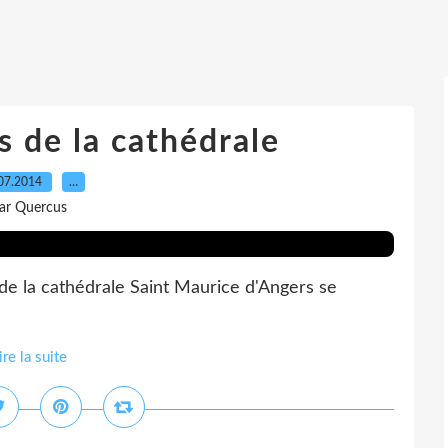
s de la cathédrale
07.2014
…
ar Quercus
 de la cathédrale Saint Maurice d'Angers se
ire la suite