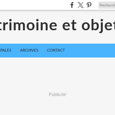
trimoine et obje
IPALES
ARCHIVES
CONTACT
Publicité