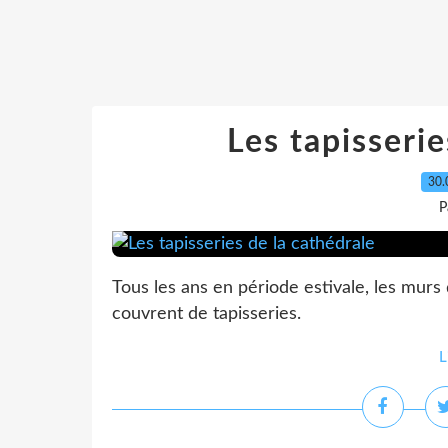
Les tapisserie
30.
P
Tous les ans en période estivale, les murs
couvrent de tapisseries.
L