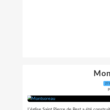
Mon
27.
P
L'église Saint Pierre de Rest a été construit