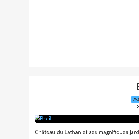
29.
P
Château du Lathan et ses magnifiques jardins