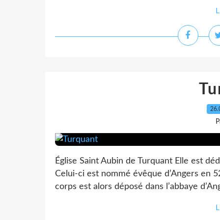
L
Tu
26.
P
Église Saint Aubin de Turquant Elle est dé
Celui-ci est nommé évêque d’Angers en 52
corps est alors déposé dans l’abbaye d’Ang
L