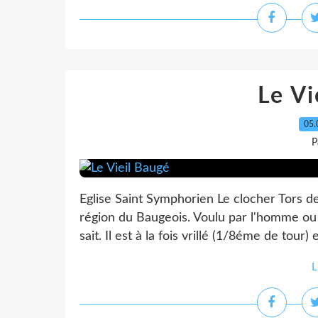
Le Vi
05.
P
Eglise Saint Symphorien Le clocher Tors de
région du Baugeois. Voulu par l'homme ou 
sait. Il est à la fois vrillé (1/8éme de tour
L