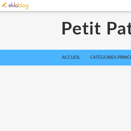
Petit Pa
ACCUEIL
CATÉGORIES PRINC