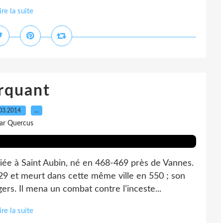
ire la suite
rquant
03.2014
…
ar Quercus
diée à Saint Aubin, né en 468-469 près de Vannes.
9 et meurt dans cette même ville en 550 ; son
ers. Il mena un combat contre l’inceste...
ire la suite