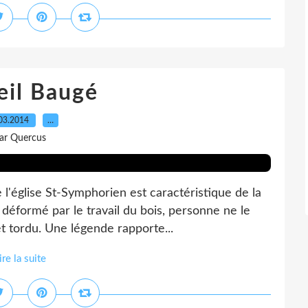
eil Baugé
03.2014
…
ar Quercus
 l'église St-Symphorien est caractéristique de la
déformé par le travail du bois, personne ne le
) et tordu. Une légende rapporte...
ire la suite