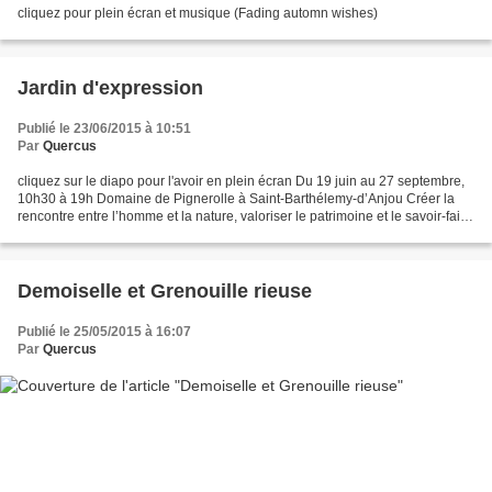
cliquez pour plein écran et musique (Fading automn wishes)
Jardin d'expression
Publié le 23/06/2015 à 10:51
Par
Quercus
cliquez sur le diapo pour l'avoir en plein écran Du 19 juin au 27 septembre,
10h30 à 19h Domaine de Pignerolle à Saint-Barthélemy-d’Anjou Créer la
rencontre entre l’homme et la nature, valoriser le patrimoine et le savoir-faire
dans le domaine du végétal,...
Demoiselle et Grenouille rieuse
Publié le 25/05/2015 à 16:07
Par
Quercus