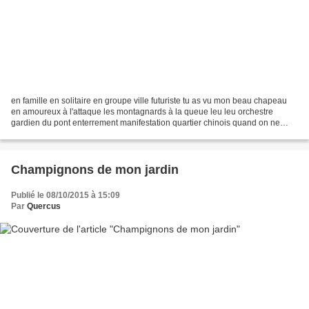
en famille en solitaire en groupe ville futuriste tu as vu mon beau chapeau
en amoureux à l'attaque les montagnards à la queue leu leu orchestre
gardien du pont enterrement manifestation quartier chinois quand on ne
connait pas les champignons, reste...
Champignons de mon jardin
Publié le 08/10/2015 à 15:09
Par
Quercus