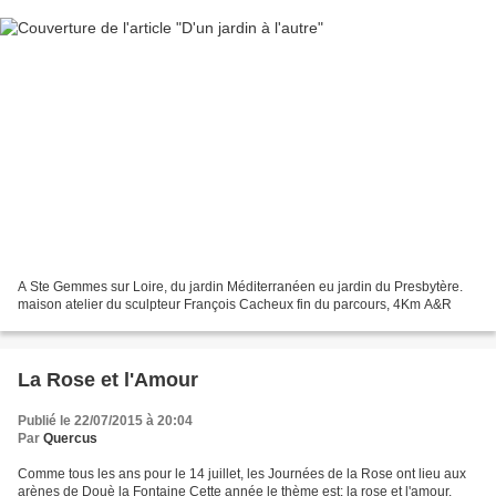
A Ste Gemmes sur Loire, du jardin Méditerranéen eu jardin du Presbytère.
maison atelier du sculpteur François Cacheux fin du parcours, 4Km A&R
La Rose et l'Amour
Publié le 22/07/2015 à 20:04
Par
Quercus
Comme tous les ans pour le 14 juillet, les Journées de la Rose ont lieu aux
arènes de Douè la Fontaine Cette année le thème est: la rose et l'amour.