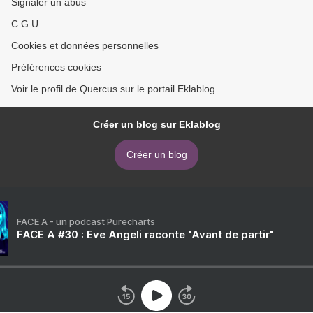
Signaler un abus
C.G.U.
Cookies et données personnelles
Préférences cookies
Voir le profil de Quercus sur le portail Eklablog
Créer un blog sur Eklablog
Créer un blog
FACE A - un podcast Purecharts
FACE A #30 : Eve Angeli raconte "Avant de partir"