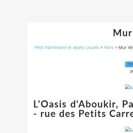
Mur
Petit Patrimoine et objets usuels
>
Paris
>
Mur Vé
23.
P
L'Oasis d'Aboukir, Pa
- rue des Petits Car