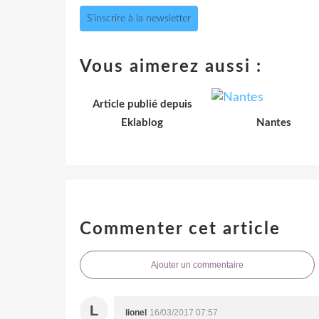
S'inscrire à la newsletter
Vous aimerez aussi :
Article publié depuis
Eklablog
Nantes
Commenter cet article
Ajouter un commentaire
L
lionel
16/03/2017 07:57