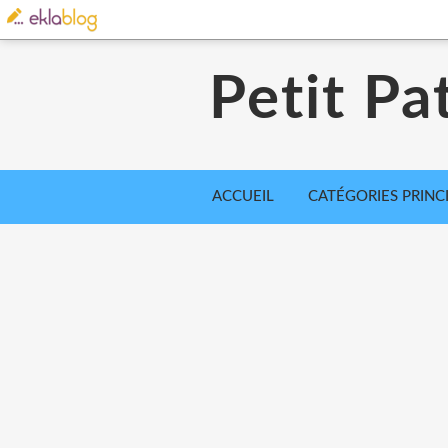
Petit Pa
ACCUEIL
CATÉGORIES PRINC