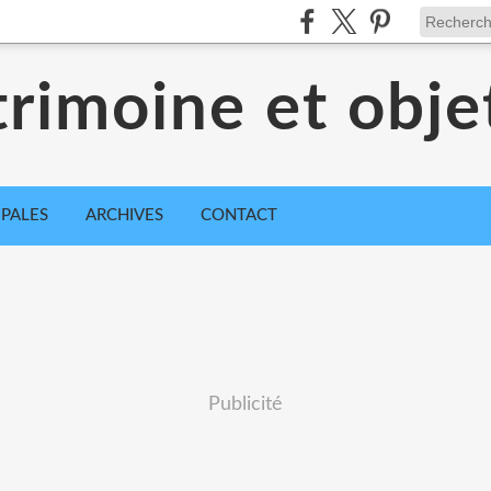
trimoine et obje
IPALES
ARCHIVES
CONTACT
Publicité