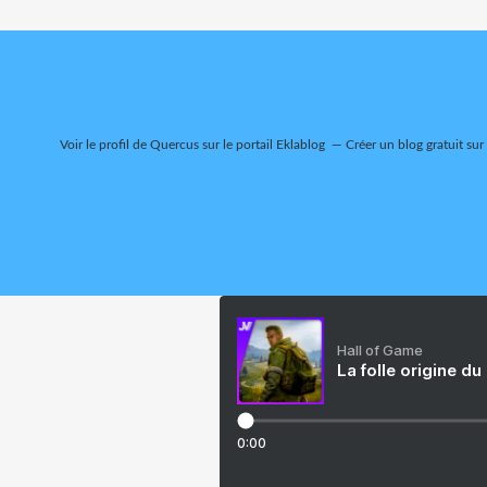
Voir le profil de
Quercus
sur le portail Eklablog
Créer un blog gratuit sur
Hall of Game
La folle origine du
0:00