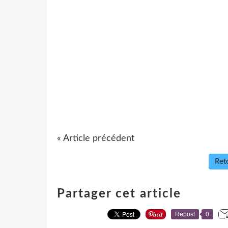
« Article précédent
Reto
Partager cet article
Repost
0